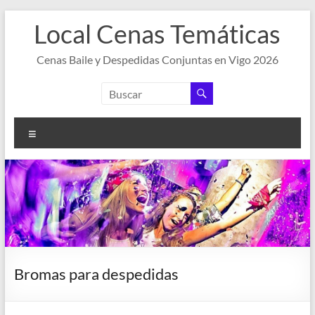
Saltar
Local Cenas Temáticas
al
contenido
Cenas Baile y Despedidas Conjuntas en Vigo 2026
Menú
Bromas para despedidas