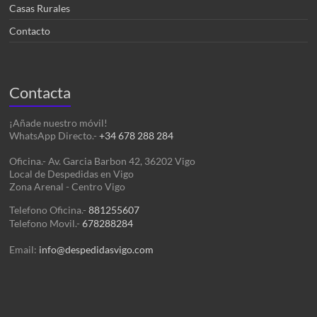
Casas Rurales
Contacto
Contacta
¡Añade nuestro móvil!
WhatsApp Directo.-
+34 678 288 284
Oficina.- Av. Garcia Barbon 42, 36202 Vigo
Local de Despedidas en Vigo
Zona Arenal - Centro Vigo
Telefono Oficina.-
881255607
Telefono Movil.-
678288284
Email:
info@despedidasvigo.com