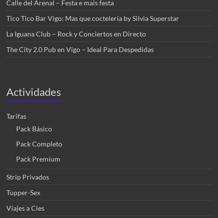
Calle del Arenal – Festa e mais festa
Tico Tico Bar Vigo: Mas que coctelería by Silvia Superstar
La Iguana Club – Rock y Conciertos en Directo
The City 2.0 Pub en Vigo – Ideal Para Despedidas
Actividades
Tarifas
Pack Básico
Pack Completo
Pack Premium
Strip Privados
Tupper-Sex
Viajes a Cies