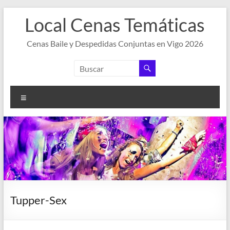
Saltar
Local Cenas Temáticas
al
contenido
Cenas Baile y Despedidas Conjuntas en Vigo 2026
Menú
Tupper-Sex