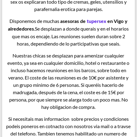
sex os explicaran todo tipo de cremas, geles, utensilios y
parafernalia erotica para parejas.
Disponemos de muchas
asesoras de
tupersex
en Vigo y
.Se desplazan a donde querais y en el horarios
alrededores
que mas os encaje. Las reuniones suelen duran sobre 2
horas, dependiendo de lo participativas que seais.
Nuestras chicas se desplazan para amenizar cualquier
evento, ya sea en cualquier domicilio, hotel o restaurante o
incluso hacemos reuniones en los barcos, sobre todo en
verano. El coste de las reuniones es de 10€ por asistente y
un grupo minimo de 6 personas. Si queréis hacerlo de
madrugada, después de la cena, el coste es de 15€ por
persona, por que siempre se alarga todo un poco mas. No
hay obligacion de compra.
Si necesitais mas informacion sobre precios y condiciones
podeis poneros en cotnacto con nosotros via mail o a travse
del telefono. Tambien tenemos habilitado un numero de