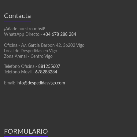
Contacta
¡Añade nuestro móvil!
WhatsApp Directo.-
+34 678 288 284
Oficina.- Av. Garcia Barbon 42, 36202 Vigo
Local de Despedidas en Vigo
Zona Arenal - Centro Vigo
Telefono Oficina.-
881255607
Telefono Movil.-
678288284
Email:
info@despedidasvigo.com
FORMULARIO