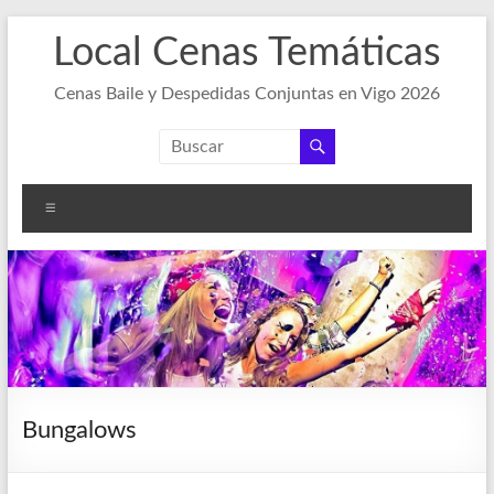
Saltar
Local Cenas Temáticas
al
contenido
Cenas Baile y Despedidas Conjuntas en Vigo 2026
Menú
Bungalows