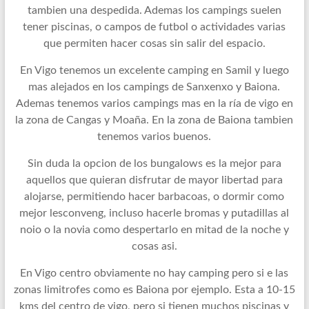
tambien una despedida. Ademas los campings suelen
tener piscinas, o campos de futbol o actividades varias
que permiten hacer cosas sin salir del espacio.
En Vigo tenemos un excelente camping en Samil y luego
mas alejados en los campings de Sanxenxo y Baiona.
Ademas tenemos varios campings mas en la ría de vigo en
la zona de Cangas y Moaña. En la zona de Baiona tambien
tenemos varios buenos.
Sin duda la opcion de los bungalows es la mejor para
aquellos que quieran disfrutar de mayor libertad para
alojarse, permitiendo hacer barbacoas, o dormir como
mejor lesconveng, incluso hacerle bromas y putadillas al
noio o la novia como despertarlo en mitad de la noche y
cosas asi.
En Vigo centro obviamente no hay camping pero si e las
zonas limitrofes como es Baiona por ejemplo. Esta a 10-15
kms del centro de vigo, pero si tienen muchos piscinas y