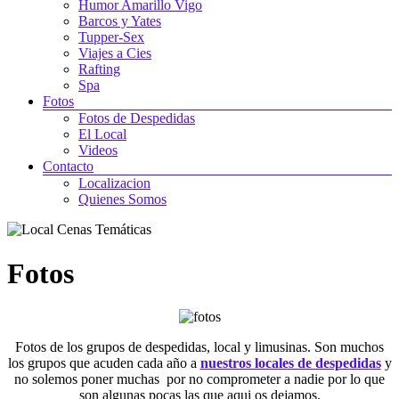
Humor Amarillo Vigo
Barcos y Yates
Tupper-Sex
Viajes a Cies
Rafting
Spa
Fotos
Fotos de Despedidas
El Local
Videos
Contacto
Localizacion
Quienes Somos
Fotos
Fotos de los grupos de despedidas, local y limusinas. Son muchos
los grupos que acuden cada año a
nuestros locales de despedidas
y
no solemos poner muchas por no comprometer a nadie por lo que
son algunas pocas las que aqui os dejamos.