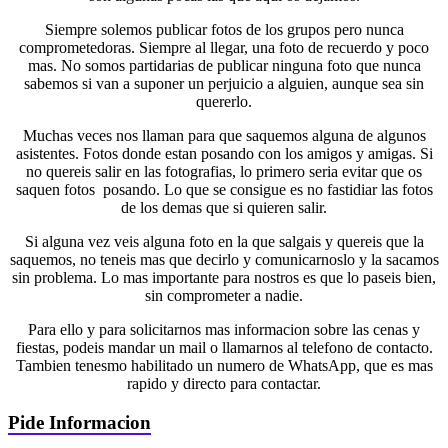
Siempre solemos publicar fotos de los grupos pero nunca
comprometedoras. Siempre al llegar, una foto de recuerdo y poco
mas. No somos partidarias de publicar ninguna foto que nunca
sabemos si van a suponer un perjuicio a alguien, aunque sea sin
quererlo.
Muchas veces nos llaman para que saquemos alguna de algunos
asistentes. Fotos donde estan posando con los amigos y amigas. Si
no quereis salir en las fotografias, lo primero seria evitar que os
saquen fotos posando. Lo que se consigue es no fastidiar las fotos
de los demas que si quieren salir.
Si alguna vez veis alguna foto en la que salgais y quereis que la
saquemos, no teneis mas que decirlo y comunicarnoslo y la sacamos
sin problema. Lo mas importante para nostros es que lo paseis bien,
sin comprometer a nadie.
Para ello y para solicitarnos mas informacion sobre las cenas y
fiestas, podeis mandar un mail o llamarnos al telefono de contacto.
Tambien tenesmo habilitado un numero de WhatsApp, que es mas
rapido y directo para contactar.
Pide Informacion