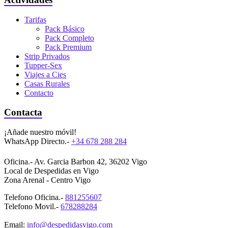
Tarifas
Pack Básico
Pack Completo
Pack Premium
Strip Privados
Tupper-Sex
Viajes a Cies
Casas Rurales
Contacto
Contacta
¡Añade nuestro móvil!
WhatsApp Directo.-
+34 678 288 284
Oficina.- Av. Garcia Barbon 42, 36202 Vigo
Local de Despedidas en Vigo
Zona Arenal - Centro Vigo
Telefono Oficina.-
881255607
Telefono Movil.-
678288284
Email:
info@despedidasvigo.com