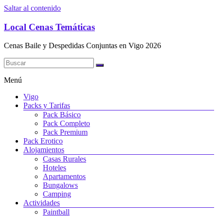
Saltar al contenido
Local Cenas Temáticas
Cenas Baile y Despedidas Conjuntas en Vigo 2026
Menú
Vigo
Packs y Tarifas
Pack Básico
Pack Completo
Pack Premium
Pack Erotico
Alojamientos
Casas Rurales
Hoteles
Apartamentos
Bungalows
Camping
Actividades
Paintball