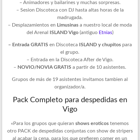
– Animadores y bailarines y muchas sorpresas.
– Sesion Discoteca con DJ hasta altas horas de la
madrugada.
– Desplazamientos en
Limusinas
a nuestro local de moda
del Arenal
ISLAND Vigo
(antiguo
Etnias
)
– Entrada GRATIS
en Discoteca
ISLAND y chupitos
para
el grupo.
– Entrada en la Discoteca After de Vigo.
–
NOVIO/NOVIA GRATIS
a partir de 10 asistentes.
Grupos de más de 19 asistentes invitamos tambien al
organizador/a.
Pack Completo para despedidas en
Vigo
«Para los grupos que quieran
shows eroticos
tenemos
otro PACK de despedidas conjuntas con show de stripers
al acabar la cena, para los que prefieren comer en un