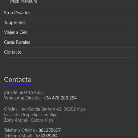
Pack Premium
Strip Privados
Tupper-Sex
Viajes a Cies
Casas Rurales
Contacto
Contacta
¡Añade nuestro móvil!
WhatsApp Directo.-
+34 678 288 284
Oficina.- Av. Garcia Barbon 42, 36202 Vigo
Local de Despedidas en Vigo
Zona Arenal - Centro Vigo
Telefono Oficina.-
881255607
Telefono Movil.-
678288284