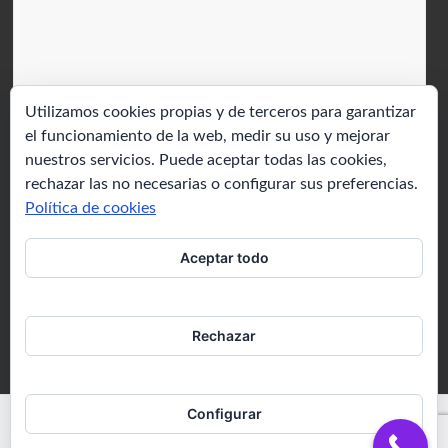
Utilizamos cookies propias y de terceros para garantizar
el funcionamiento de la web, medir su uso y mejorar
nuestros servicios. Puede aceptar todas las cookies,
rechazar las no necesarias o configurar sus preferencias.
Política de cookies
Aceptar todo
Rechazar
Configurar
Copyright © 2026
Local Cenas Temáticas
. Todos los derechos reservados. Tema
Spacious
de ThemeGrill. Funciona con:
WordPress
.