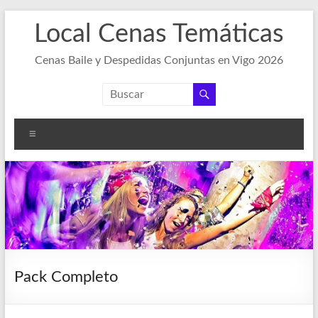
Saltar
Local Cenas Temáticas
al
contenido
Cenas Baile y Despedidas Conjuntas en Vigo 2026
Menú
Pack Completo