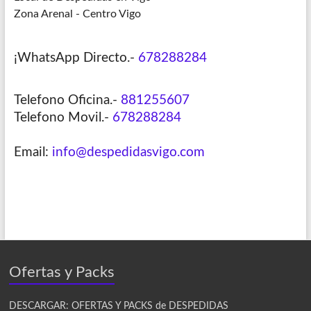
Zona Arenal - Centro Vigo
¡WhatsApp Directo.-
678288284
Telefono Oficina.-
881255607
Telefono Movil.-
678288284
Email:
info@despedidasvigo.com
Ofertas y Packs
DESCARGAR: OFERTAS Y PACKS de DESPEDIDAS