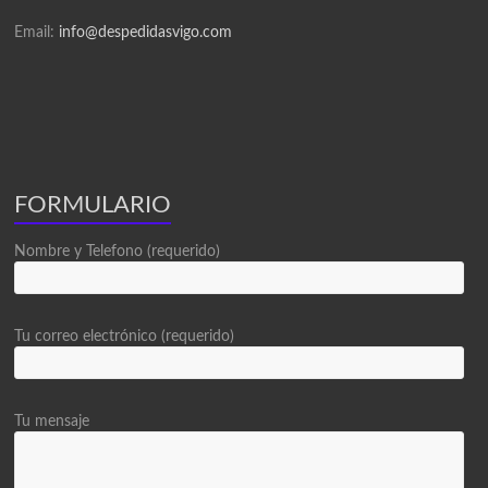
Email:
info@despedidasvigo.com
FORMULARIO
Nombre y Telefono (requerido)
Tu correo electrónico (requerido)
Tu mensaje