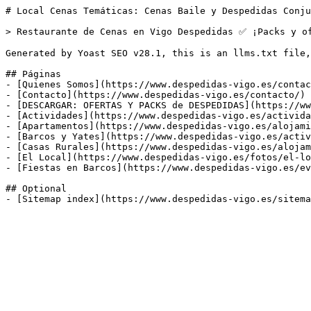
# Local Cenas Temáticas: Cenas Baile y Despedidas Conju
> Restaurante de Cenas en Vigo Despedidas ✅ ¡Packs y of
Generated by Yoast SEO v28.1, this is an llms.txt file,
## Páginas

- [Quienes Somos](https://www.despedidas-vigo.es/contac
- [Contacto](https://www.despedidas-vigo.es/contacto/)

- [DESCARGAR: OFERTAS Y PACKS de DESPEDIDAS](https://ww
- [Actividades](https://www.despedidas-vigo.es/activida
- [Apartamentos](https://www.despedidas-vigo.es/alojami
- [Barcos y Yates](https://www.despedidas-vigo.es/activ
- [Casas Rurales](https://www.despedidas-vigo.es/alojam
- [El Local](https://www.despedidas-vigo.es/fotos/el-lo
- [Fiestas en Barcos](https://www.despedidas-vigo.es/ev
## Optional
