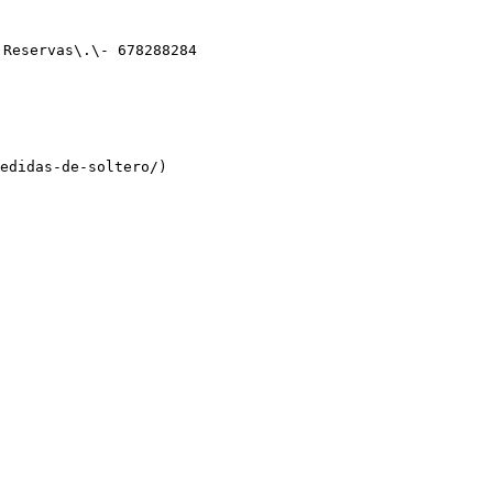
Reservas\.\- 678288284

edidas-de-soltero/)
