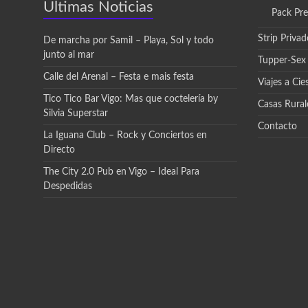
Ultimas Noticias
Pack Pr
Strip Privad
De marcha por Samil – Playa, Sol y todo
junto al mar
Tupper-Sex
Calle del Arenal – Festa e mais festa
Viajes a Cie
Tico Tico Bar Vigo: Mas que coctelería by
Casas Rural
Silvia Superstar
Contacto
La Iguana Club – Rock y Conciertos en
Directo
The City 2.0 Pub en Vigo – Ideal Para
Despedidas