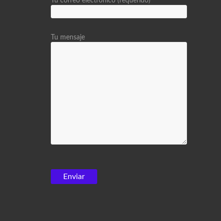
Tu correo electrónico (requerido)
Tu mensaje