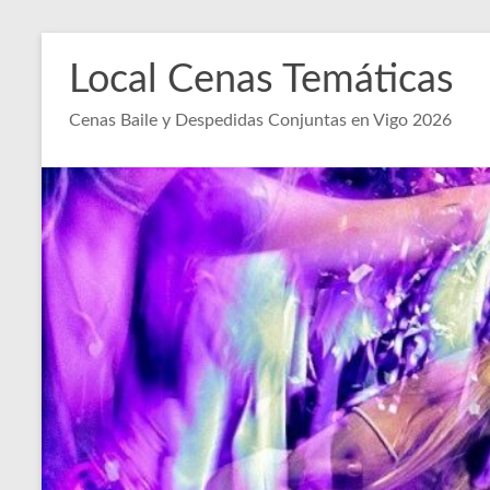
Saltar
al
Local Cenas Temáticas
contenido
Cenas Baile y Despedidas Conjuntas en Vigo 2026